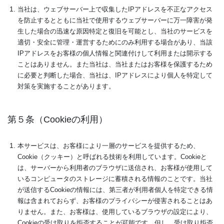
当社は、ウェブサーバー上で収集したIPアドレスを不正なアクセス
を防止するとともに当社で使用するウェブサーバーに万一障害が発
生した場合の迅速な原因特定と復旧を可能とし、当社のサービスを
適切・安全に管理・運営するためにのみ利用する場合があり、当該
IPアドレスをお客様の個人情報と関連付けして利用または開示する
ことはありません。また当社は、当社またはお客様を保護するため
に必要と判断した場合、当社は、IPアドレスにより個人を特定して
対策を実施することがあります。
第５条（Cookieの利用）
本サービスは、お客様により一層のサービスを提供するため、
Cookie（クッキー）と呼ばれる技術を利用しています。Cookieと
は、サーバーから利用者のブラウザに送信され、お客様が使用して
いるコンピュータのストレージに蓄積される情報のことです。当社
が送信するCookieの情報には、第三者が利用者個人を特定できる情
報は含まれておらず、お客様のプライバシーが侵害されることはあ
りません。また、お客様は、使用しているブラウザの設定により、
Cookieの受け取りを拒否することが可能です。但し、受け取り拒否