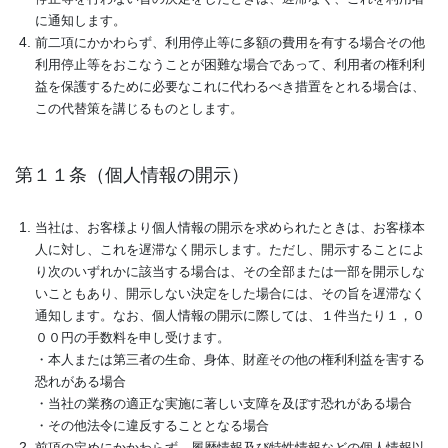
に通知します。
前二項にかかわらず、利用停止等に多額の費用を有する場合その他
利用停止等をおこなうことが困難な場合であって、利用者の権利利
益を保護するために必要なこれに代わるべき措置をとれる場合は、
この代替策を講じるものとします。
第１１条（個人情報の開示）
当社は、お客様より個人情報の開示を求められたときは、お客様本
人に対し、これを遅滞なく開示します。ただし、開示することによ
り次のいずれかに該当する場合は、その全部または一部を開示しな
いこともあり、開示しない決定をした場合には、その旨を遅滞なく
通知します。なお、個人情報の開示に際しては、１件当たり１，０
００円の手数料を申し受けます。
・本人または第三者の生命、身体、財産その他の権利利益を害する
恐れがある場合
・当社の業務の適正な実施に著しい支障を及ぼす恐れがある場合
・その他法令に違反することとなる場合