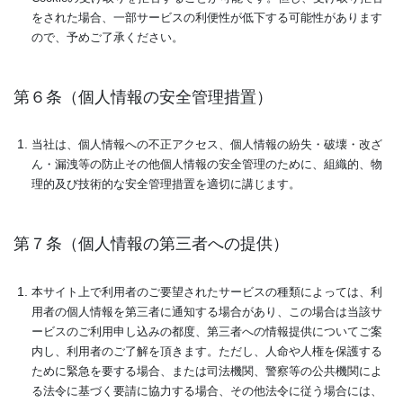
をされた場合、一部サービスの利便性が低下する可能性があります
ので、予めご了承ください。
第６条（個人情報の安全管理措置）
当社は、個人情報への不正アクセス、個人情報の紛失・破壊・改ざ
ん・漏洩等の防止その他個人情報の安全管理のために、組織的、物
理的及び技術的な安全管理措置を適切に講じます。
第７条（個人情報の第三者への提供）
本サイト上で利用者のご要望されたサービスの種類によっては、利
用者の個人情報を第三者に通知する場合があり、この場合は当該サ
ービスのご利用申し込みの都度、第三者への情報提供についてご案
内し、利用者のご了解を頂きます。ただし、人命や人権を保護する
ために緊急を要する場合、または司法機関、警察等の公共機関によ
る法令に基づく要請に協力する場合、その他法令に従う場合には、