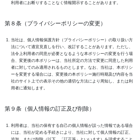
利用者にお断りすることなく情報開示することがあります。
第８条（プライバシーポリシーの変更）
当社は、個人情報保護方針（プライバシーポリシー）の取り扱い方
法について適宜見直しを行い、改訂することがあります。ただし、
法令上利用者の同意が必要となるような本ポリシーの変更を行う場
合、変更後の本ポリシーは、当社所定の方法で変更に同意した利用
者に対してのみ適用されるものとします。なお、当社は、本ポリシ
ーを変更する場合には、変更後の本ポリシー施行時期及び内容を当
社のサイト上での表示その他の適切な方法により周知し、または利
用者に通知します。
第９条（個人情報の訂正及び削除）
利用者は、当社の保有する自己の個人情報が誤った情報である場合
には、当社が定める手続きにより、当社に対して個人情報の訂正、
追加、または削除（以下、「訂正等」といいます）を請求すること