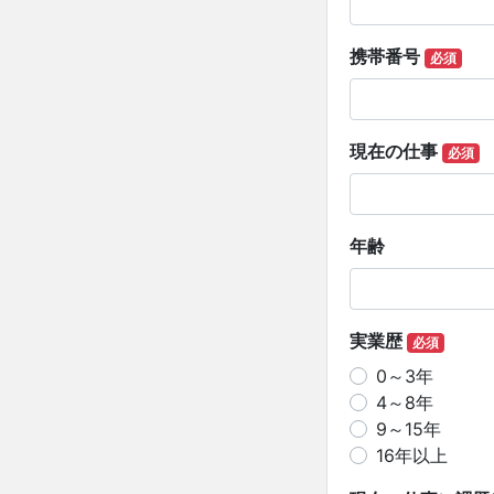
携帯番号
必須
現在の仕事
必須
年齢
実業歴
必須
0～3年
4～8年
9～15年
16年以上