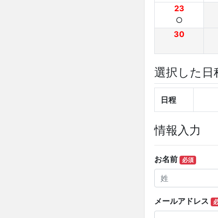
23
○
30
選択した日
日程
情報入力
お名前
必須
メールアドレス