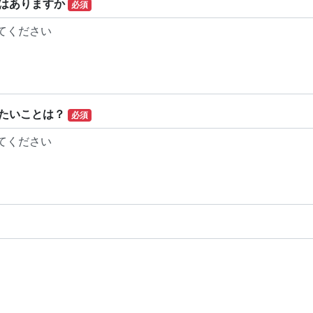
はありますか
必須
たいことは？
必須